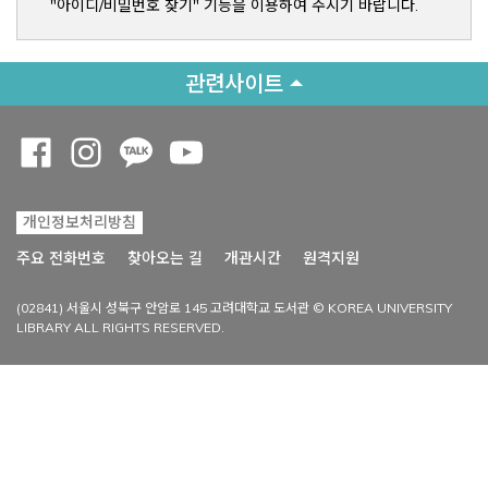
"아이디/비밀번호 찾기" 기능을 이용하여 주시기 바랍니다.
관련사이트
Opens a new window
Opens a new window
Opens a new window
Opens a new window
개인정보처리방침
Opens a new win
주요 전화번호
찾아오는 길
개관시간
원격지원
(02841) 서울시 성북구 안암로 145 고려대학교 도서관 © KOREA UNIVERSITY
LIBRARY ALL RIGHTS RESERVED.