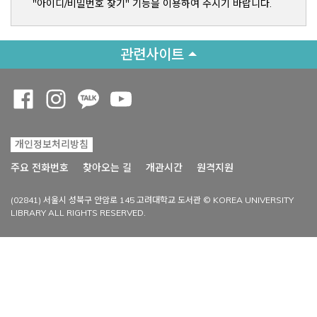
"아이디/비밀번호 찾기" 기능을 이용하여 주시기 바랍니다.
관련사이트
Opens a new window
Opens a new window
Opens a new window
Opens a new window
개인정보처리방침
Opens a new win
주요 전화번호
찾아오는 길
개관시간
원격지원
(02841) 서울시 성북구 안암로 145 고려대학교 도서관 © KOREA UNIVERSITY
LIBRARY ALL RIGHTS RESERVED.