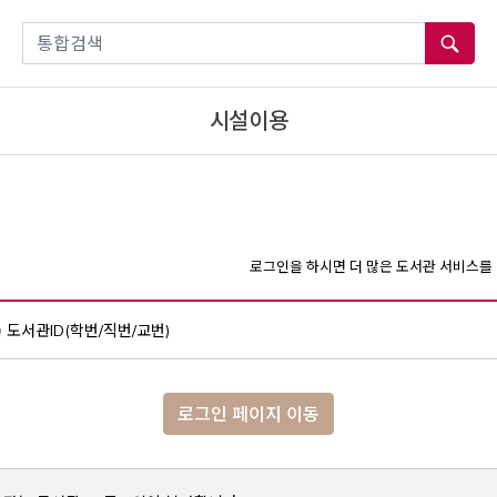
통합검색
시설이용
로그인을 하시면 더 많은 도서관 서비스를 
도서관ID(학번/직번/교번)
로그인 페이지 이동