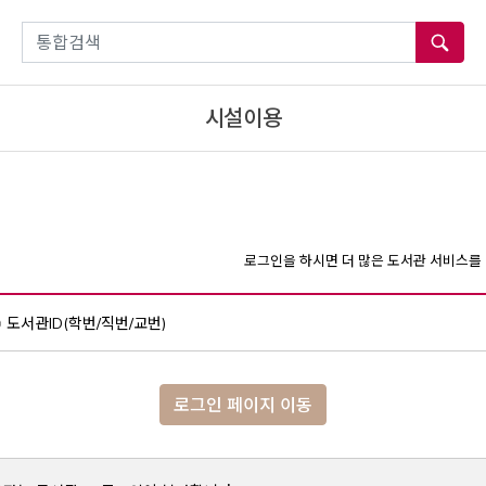
통합검색
시설이용
로그인을 하시면 더 많은 도서관 서비스를 
도서관ID(학번/직번/교번)
로그인 페이지 이동