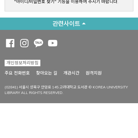
"아이디/비밀번호 찾기" 기능을 이용하여 주시기 바랍니다.
관련사이트
Opens a new window
Opens a new window
Opens a new window
Opens a new window
개인정보처리방침
Opens a new win
주요 전화번호
찾아오는 길
개관시간
원격지원
(02841) 서울시 성북구 안암로 145 고려대학교 도서관 © KOREA UNIVERSITY
LIBRARY ALL RIGHTS RESERVED.