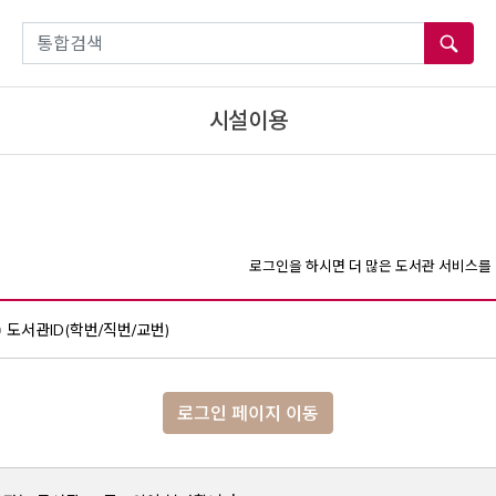
통합검색
시설이용
로그인을 하시면 더 많은 도서관 서비스를 
도서관ID(학번/직번/교번)
로그인 페이지 이동