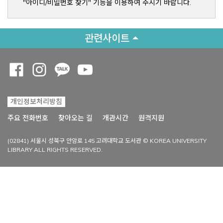
"아이디/비밀번호 찾기" 기능을 이용하여 주시기 바랍니다.
관련사이트
Opens a new window
Opens a new window
Opens a new window
Opens a new window
개인정보처리방침
Opens a new win
주요 전화번호
찾아오는 길
개관시간
원격지원
(02841) 서울시 성북구 안암로 145 고려대학교 도서관 © KOREA UNIVERSITY
LIBRARY ALL RIGHTS RESERVED.