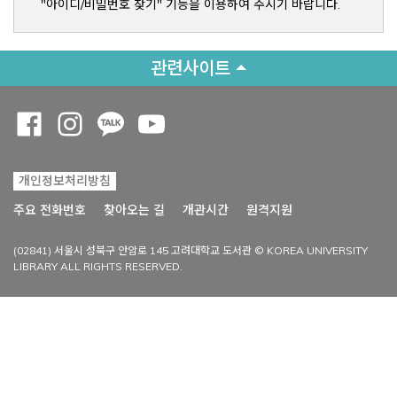
"아이디/비밀번호 찾기" 기능을 이용하여 주시기 바랍니다.
관련사이트
Opens a new window
Opens a new window
Opens a new window
Opens a new window
개인정보처리방침
Opens a new win
주요 전화번호
찾아오는 길
개관시간
원격지원
(02841) 서울시 성북구 안암로 145 고려대학교 도서관 © KOREA UNIVERSITY
LIBRARY ALL RIGHTS RESERVED.