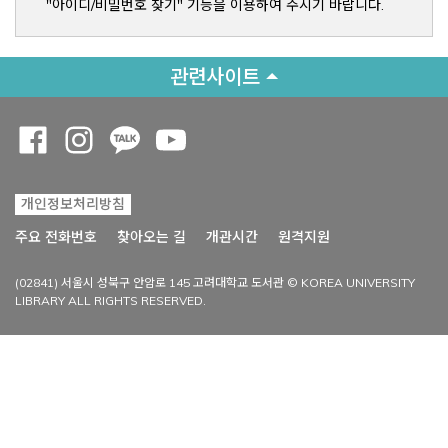
"아이디/비밀번호 찾기" 기능을 이용하여 주시기 바랍니다.
관련사이트
Opens a new window
Opens a new window
Opens a new window
Opens a new window
개인정보처리방침
Opens a new win
주요 전화번호
찾아오는 길
개관시간
원격지원
(02841) 서울시 성북구 안암로 145 고려대학교 도서관 © KOREA UNIVERSITY
LIBRARY ALL RIGHTS RESERVED.