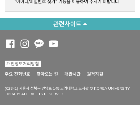
"아이디/비밀번호 찾기" 기능을 이용하여 주시기 바랍니다.
관련사이트
Opens a new window
Opens a new window
Opens a new window
Opens a new window
개인정보처리방침
Opens a new win
주요 전화번호
찾아오는 길
개관시간
원격지원
(02841) 서울시 성북구 안암로 145 고려대학교 도서관 © KOREA UNIVERSITY
LIBRARY ALL RIGHTS RESERVED.