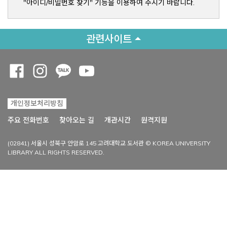
"아이디/비밀번호 찾기" 기능을 이용하여 주시기 바랍니다.
관련사이트
Opens a new window
Opens a new window
Opens a new window
Opens a new window
개인정보처리방침
Opens a new win
주요 전화번호
찾아오는 길
개관시간
원격지원
(02841) 서울시 성북구 안암로 145 고려대학교 도서관 © KOREA UNIVERSITY
LIBRARY ALL RIGHTS RESERVED.