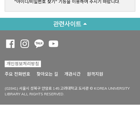
"아이디/비밀번호 찾기" 기능을 이용하여 주시기 바랍니다.
관련사이트
Opens a new window
Opens a new window
Opens a new window
Opens a new window
개인정보처리방침
Opens a new win
주요 전화번호
찾아오는 길
개관시간
원격지원
(02841) 서울시 성북구 안암로 145 고려대학교 도서관 © KOREA UNIVERSITY
LIBRARY ALL RIGHTS RESERVED.