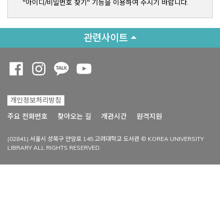
"아이디/비밀번호 찾기" 기능을 이용하여 주시기 바랍니다.
관련사이트
Opens a new window
Opens a new window
Opens a new window
Opens a new window
개인정보처리방침
Opens a new win
주요 전화번호
찾아오는 길
개관시간
원격지원
(02841) 서울시 성북구 안암로 145 고려대학교 도서관 © KOREA UNIVERSITY
LIBRARY ALL RIGHTS RESERVED.