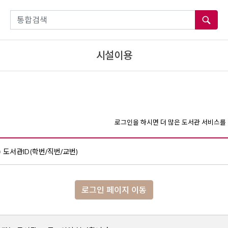
통합검색
시설이용
로그인을 하시면 더 많은 도서관 서비스를 
도서관ID(학번/직번/교번)
로그인 페이지 이동