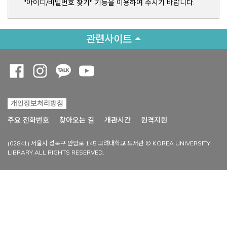
"아이디/비밀번호 찾기" 기능을 이용하여 주시기 바랍니다.
관련사이트
Opens a new window
Opens a new window
Opens a new window
Opens a new window
개인정보처리방침
Opens a new win
주요 전화번호
찾아오는 길
개관시간
원격지원
(02841) 서울시 성북구 안암로 145 고려대학교 도서관 © KOREA UNIVERSITY
LIBRARY ALL RIGHTS RESERVED.