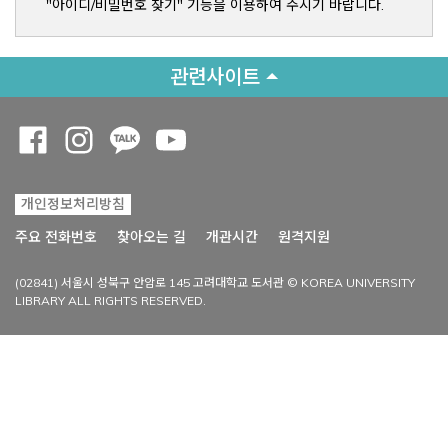
"아이디/비밀번호 찾기" 기능을 이용하여 주시기 바랍니다.
관련사이트
Opens a new window
Opens a new window
Opens a new window
Opens a new window
개인정보처리방침
Opens a new win
주요 전화번호
찾아오는 길
개관시간
원격지원
(02841) 서울시 성북구 안암로 145 고려대학교 도서관 © KOREA UNIVERSITY
LIBRARY ALL RIGHTS RESERVED.