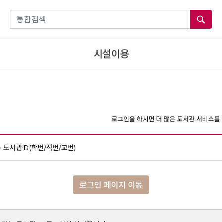
통합검색
시설이용
로그인을 하시면 더 많은 도서관 서비스를 
도서관ID(학번/직번/교번)
로그인 페이지 이동