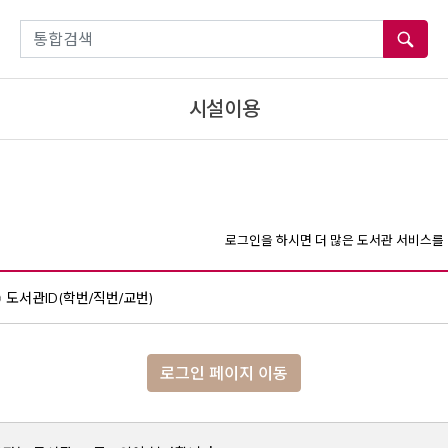
통합검색
시설이용
로그인을 하시면 더 많은 도서관 서비스를 
도서관ID(학번/직번/교번)
로그인 페이지 이동