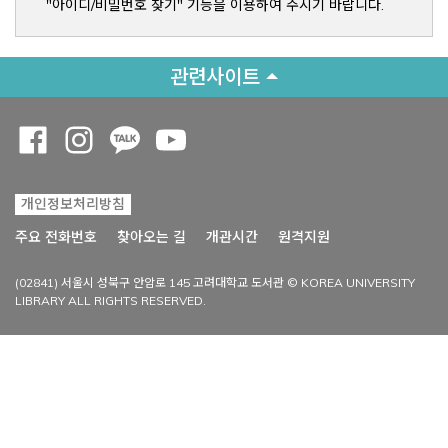
"아이디/비밀번호 찾기" 기능을 이용하여 주시기 바랍니다.
관련사이트
Opens a new window
Opens a new window
Opens a new window
Opens a new window
개인정보처리방침
Opens a new win
주요 전화번호
찾아오는 길
개관시간
원격지원
(02841) 서울시 성북구 안암로 145 고려대학교 도서관 © KOREA UNIVERSITY
LIBRARY ALL RIGHTS RESERVED.