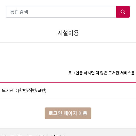
통합검색
시설이용
로그인을 하시면 더 많은 도서관 서비스를 
도서관ID(학번/직번/교번)
로그인 페이지 이동