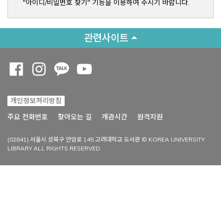
"아이디/비밀번호 찾기" 기능을 이용하여 주시기 바랍니다.
관련사이트
Opens a new window
Opens a new window
Opens a new window
Opens a new window
개인정보처리방침
Opens a new win
주요 전화번호
찾아오는 길
개관시간
원격지원
(02841) 서울시 성북구 안암로 145 고려대학교 도서관 © KOREA UNIVERSITY
LIBRARY ALL RIGHTS RESERVED.