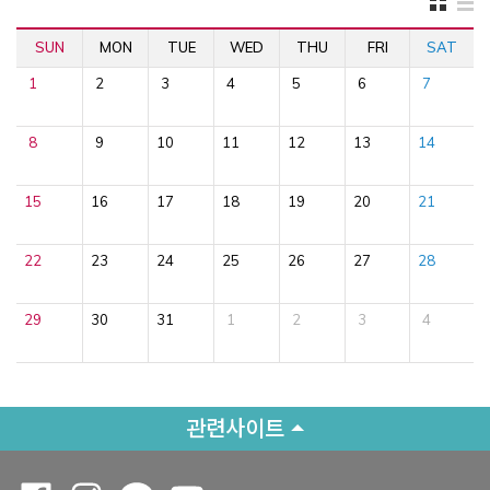
SUN
MON
TUE
WED
THU
FRI
SAT
1
2
3
4
5
6
7
8
9
10
11
12
13
14
15
16
17
18
19
20
21
22
23
24
25
26
27
28
29
30
31
1
2
3
4
관련사이트