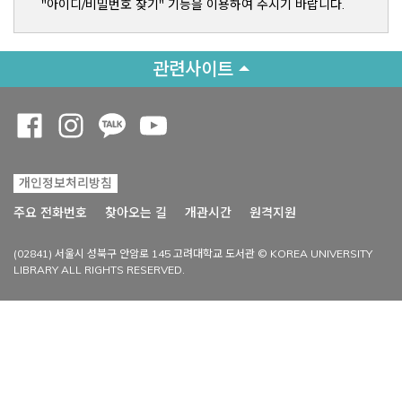
"아이디/비밀번호 찾기" 기능을 이용하여 주시기 바랍니다.
관련사이트
Opens a new window
Opens a new window
Opens a new window
Opens a new window
개인정보처리방침
Opens a new win
주요 전화번호
찾아오는 길
개관시간
원격지원
(02841) 서울시 성북구 안암로 145 고려대학교 도서관 © KOREA UNIVERSITY
LIBRARY ALL RIGHTS RESERVED.