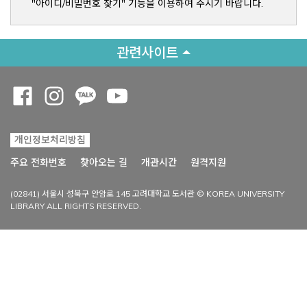
"아이디/비밀번호 찾기" 기능을 이용하여 주시기 바랍니다.
관련사이트
Opens a new window
Opens a new window
Opens a new window
Opens a new window
개인정보처리방침
Opens a new win
주요 전화번호
찾아오는 길
개관시간
원격지원
(02841) 서울시 성북구 안암로 145 고려대학교 도서관 © KOREA UNIVERSITY
LIBRARY ALL RIGHTS RESERVED.