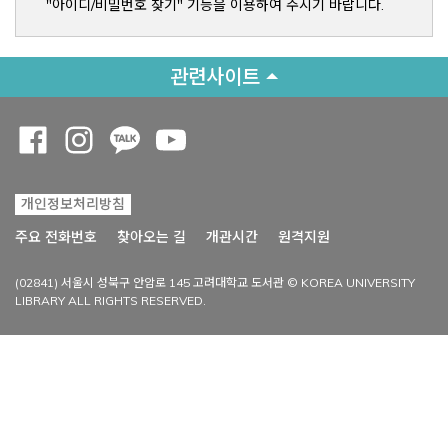
"아이디/비밀번호 찾기" 기능을 이용하여 주시기 바랍니다.
관련사이트
Opens a new window
Opens a new window
Opens a new window
Opens a new window
개인정보처리방침
Opens a new win
주요 전화번호
찾아오는 길
개관시간
원격지원
(02841) 서울시 성북구 안암로 145 고려대학교 도서관 © KOREA UNIVERSITY
LIBRARY ALL RIGHTS RESERVED.