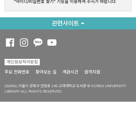
"아이디/비밀번호 찾기" 기능을 이용하여 주시기 바랍니다.
관련사이트
Opens a new window
Opens a new window
Opens a new window
Opens a new window
개인정보처리방침
Opens a new win
주요 전화번호
찾아오는 길
개관시간
원격지원
(02841) 서울시 성북구 안암로 145 고려대학교 도서관 © KOREA UNIVERSITY
LIBRARY ALL RIGHTS RESERVED.