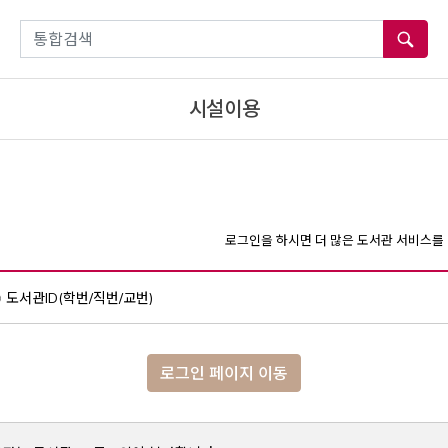
통합검색
시설이용
로그인을 하시면 더 많은 도서관 서비스를 
도서관ID(학번/직번/교번)
로그인 페이지 이동