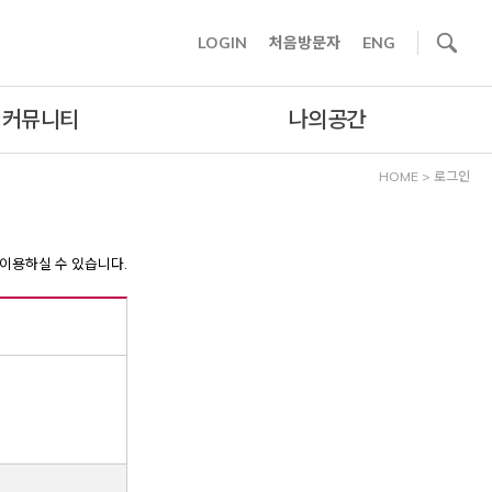
사이트내 검색
LOGIN
처음방문자
ENG
커뮤니티
나의공간
HOME
>
로그인
이용하실 수 있습니다.