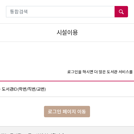
통합검색
시설이용
로그인을 하시면 더 많은 도서관 서비스를 
도서관ID(학번/직번/교번)
로그인 페이지 이동