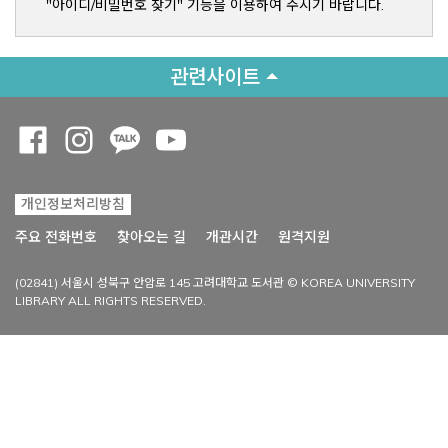
"아이디/비밀번호 찾기" 기능을 이용하여 주시기 바랍니다.
관련사이트
Opens a new window
Opens a new window
Opens a new window
Opens a new window
개인정보처리방침
Opens a new win
주요 전화번호
찾아오는 길
개관시간
원격지원
(02841) 서울시 성북구 안암로 145 고려대학교 도서관 © KOREA UNIVERSITY
LIBRARY ALL RIGHTS RESERVED.