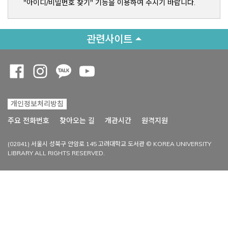
"아이디/비밀번호 찾기" 기능을 이용하여 주시기 바랍니다.
관련사이트
Opens a new window
Opens a new window
Opens a new window
Opens a new window
개인정보처리방침
Opens a new win
주요 전화번호
찾아오는 길
개관시간
원격지원
(02841) 서울시 성북구 안암로 145 고려대학교 도서관 © KOREA UNIVERSITY
LIBRARY ALL RIGHTS RESERVED.