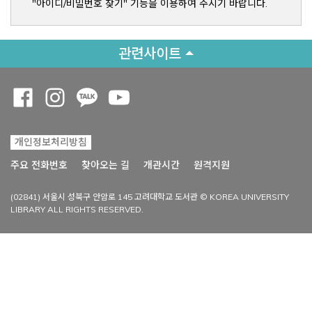
"아이디/비밀번호 찾기" 기능을 이용하여 주시기 바랍니다.
관련사이트
Opens a new window
Opens a new window
Opens a new window
Opens a new window
개인정보처리방침
Opens a new win
주요 전화번호
찾아오는 길
개관시간
원격지원
(02841) 서울시 성북구 안암로 145 고려대학교 도서관 © KOREA UNIVERSITY
LIBRARY ALL RIGHTS RESERVED.