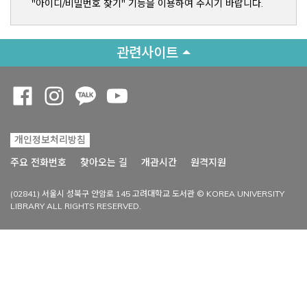
"아이디/비밀번호 찾기" 기능을 이용하여 주시기 바랍니다.
관련사이트
Opens a new window
Opens a new window
Opens a new window
Opens a new window
개인정보처리방침
Opens a new win
주요 전화번호
찾아오는 길
개관시간
원격지원
(02841) 서울시 성북구 안암로 145 고려대학교 도서관 © KOREA UNIVERSITY
LIBRARY ALL RIGHTS RESERVED.