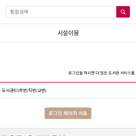
통합검색
시설이용
로그인을 하시면 더 많은 도서관 서비스를 
도서관ID(학번/직번/교번)
로그인 페이지 이동