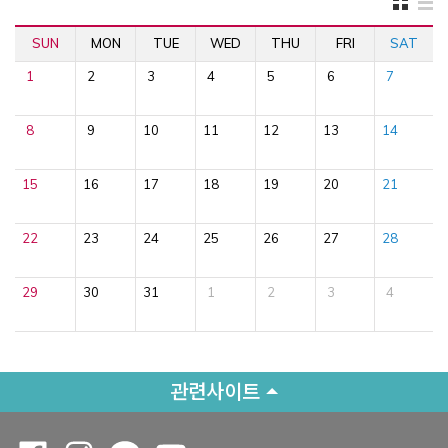
SUN
MON
TUE
WED
THU
FRI
SAT
1
2
3
4
5
6
7
8
9
10
11
12
13
14
15
16
17
18
19
20
21
22
23
24
25
26
27
28
29
30
31
1
2
3
4
관련사이트