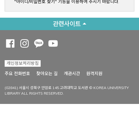
"아이디/비밀번호 찾기" 기능을 이용하여 주시기 바랍니다.
관련사이트
Opens a new window
Opens a new window
Opens a new window
Opens a new window
개인정보처리방침
Opens a new win
주요 전화번호
찾아오는 길
개관시간
원격지원
(02841) 서울시 성북구 안암로 145 고려대학교 도서관 © KOREA UNIVERSITY
LIBRARY ALL RIGHTS RESERVED.