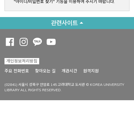
"아이디/비밀번호 찾기" 기능을 이용하여 주시기 바랍니다.
관련사이트
Opens a new window
Opens a new window
Opens a new window
Opens a new window
개인정보처리방침
Opens a new win
주요 전화번호
찾아오는 길
개관시간
원격지원
(02841) 서울시 성북구 안암로 145 고려대학교 도서관 © KOREA UNIVERSITY
LIBRARY ALL RIGHTS RESERVED.