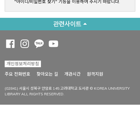
"아이디/비밀번호 찾기" 기능을 이용하여 주시기 바랍니다.
관련사이트
Opens a new window
Opens a new window
Opens a new window
Opens a new window
개인정보처리방침
Opens a new win
주요 전화번호
찾아오는 길
개관시간
원격지원
(02841) 서울시 성북구 안암로 145 고려대학교 도서관 © KOREA UNIVERSITY
LIBRARY ALL RIGHTS RESERVED.