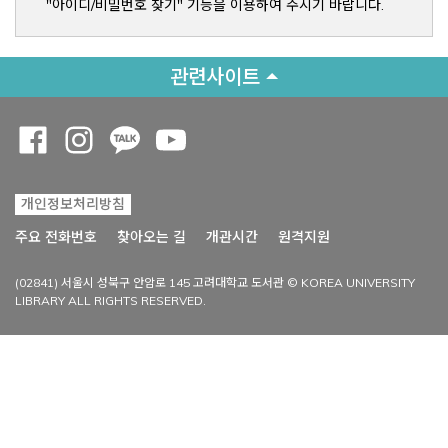
"아이디/비밀번호 찾기" 기능을 이용하여 주시기 바랍니다.
관련사이트
Opens a new window
Opens a new window
Opens a new window
Opens a new window
개인정보처리방침
Opens a new win
주요 전화번호
찾아오는 길
개관시간
원격지원
(02841) 서울시 성북구 안암로 145 고려대학교 도서관 © KOREA UNIVERSITY
LIBRARY ALL RIGHTS RESERVED.