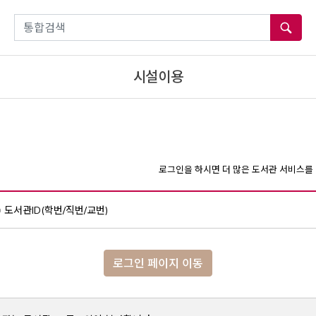
통합검색
시설이용
로그인을 하시면 더 많은 도서관 서비스를 
도서관ID(학번/직번/교번)
로그인 페이지 이동