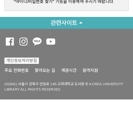
"아이디/비밀번호 찾기" 기능을 이용하여 주시기 바랍니다.
관련사이트
Opens a new window
Opens a new window
Opens a new window
Opens a new window
개인정보처리방침
Opens a new win
주요 전화번호
찾아오는 길
개관시간
원격지원
(02841) 서울시 성북구 안암로 145 고려대학교 도서관 © KOREA UNIVERSITY
LIBRARY ALL RIGHTS RESERVED.