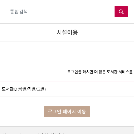
통합검색
시설이용
로그인을 하시면 더 많은 도서관 서비스를 
도서관ID(학번/직번/교번)
로그인 페이지 이동