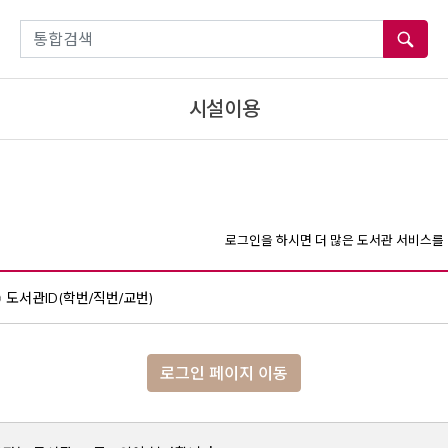
통합검색
시설이용
로그인을 하시면 더 많은 도서관 서비스를 
도서관ID(학번/직번/교번)
로그인 페이지 이동