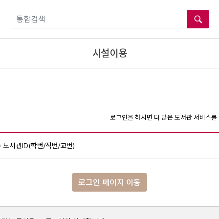
통합검색
시설이용
로그인을 하시면 더 많은 도서관 서비스를 
도서관ID(학번/직번/교번)
로그인 페이지 이동