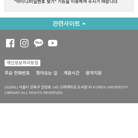
"아이디/비밀번호 찾기" 기능을 이용하여 주시기 바랍니다.
관련사이트
Opens a new window
Opens a new window
Opens a new window
Opens a new window
개인정보처리방침
Opens a new win
주요 전화번호
찾아오는 길
개관시간
원격지원
(02841) 서울시 성북구 안암로 145 고려대학교 도서관 © KOREA UNIVERSITY
LIBRARY ALL RIGHTS RESERVED.