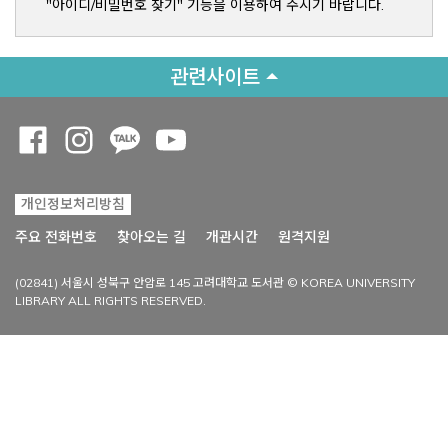
"아이디/비밀번호 찾기" 기능을 이용하여 주시기 바랍니다.
관련사이트
Opens a new window
Opens a new window
Opens a new window
Opens a new window
개인정보처리방침
Opens a new win
주요 전화번호
찾아오는 길
개관시간
원격지원
(02841) 서울시 성북구 안암로 145 고려대학교 도서관 © KOREA UNIVERSITY
LIBRARY ALL RIGHTS RESERVED.