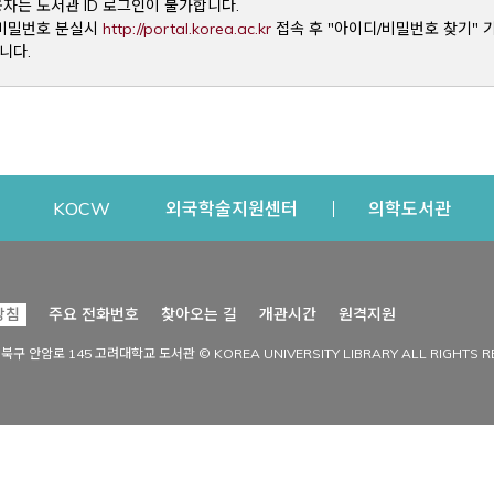
용자는 도서관 ID 로그인이 불가합니다.
Opens a new window
및 비밀번호 분실시
http://portal.korea.ac.kr
접속 후 "아이디/비밀번호 찾기" 
니다.
dow
Opens a new window
Opens a new window
Opens a new window
Open
KOCW
외국학술지원센터
의학도서관
시설이용
커뮤니티
Opens a new
방침
주요 전화번호
찾아오는 길
개관시간
원격지원
s a new window
시설찾기
도서관 소식
성북구 안암로 145 고려대학교 도서관 © KOREA UNIVERSITY LIBRARY ALL RIGHTS R
Opens a new window
시설·좌석 예약·현황
공지사항
중앙도서관
보도자료
중앙도서관(대학원)
홍보자료
학술정보관(CDL)
현황·통계
과학도서관
FAQ & QnA