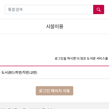
통합검색
시설이용
로그인을 하시면 더 많은 도서관 서비스를 
도서관ID(학번/직번/교번)
로그인 페이지 이동