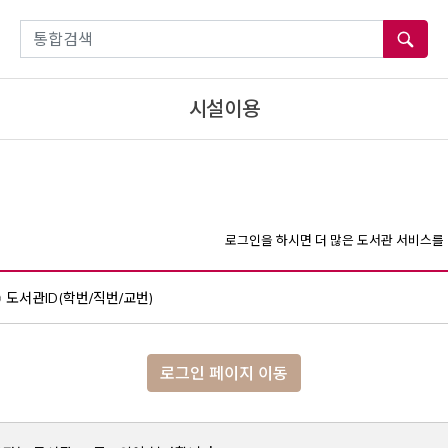
통합검색
시설이용
로그인을 하시면 더 많은 도서관 서비스를 
도서관ID(학번/직번/교번)
로그인 페이지 이동