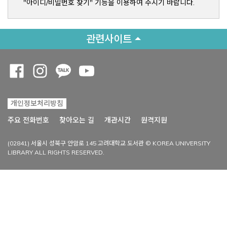
"아이디/비밀번호 찾기" 기능을 이용하여 주시기 바랍니다.
관련사이트
Opens a new window
Opens a new window
Opens a new window
Opens a new window
개인정보처리방침
Opens a new win
주요 전화번호
찾아오는 길
개관시간
원격지원
(02841) 서울시 성북구 안암로 145 고려대학교 도서관 © KOREA UNIVERSITY
LIBRARY ALL RIGHTS RESERVED.