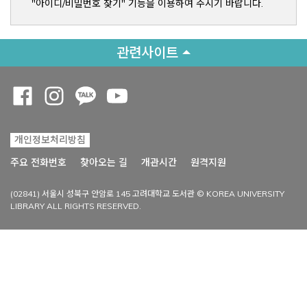
"아이디/비밀번호 찾기" 기능을 이용하여 주시기 바랍니다.
관련사이트
Opens a new window
Opens a new window
Opens a new window
Opens a new window
개인정보처리방침
Opens a new win
주요 전화번호
찾아오는 길
개관시간
원격지원
(02841) 서울시 성북구 안암로 145 고려대학교 도서관 © KOREA UNIVERSITY
LIBRARY ALL RIGHTS RESERVED.