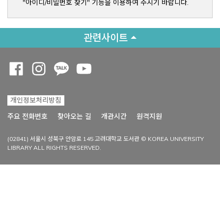
"아이디/비밀번호 찾기" 기능을 이용하여 주시기 바랍니다.
관련사이트
Opens a new window
Opens a new window
Opens a new window
Opens a new window
개인정보처리방침
Opens a new win
주요 전화번호
찾아오는 길
개관시간
원격지원
(02841) 서울시 성북구 안암로 145 고려대학교 도서관 © KOREA UNIVERSITY
LIBRARY ALL RIGHTS RESERVED.